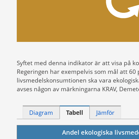
Syftet med denna indikator är att visa på
Regeringen har exempelvis som mål att 60 p
livsmedelskonsumtionen ska vara ekologisk
avses någon av märkningarna KRAV, Demete
Diagram
Tabell
Jämför
Andel ekologiska livsme