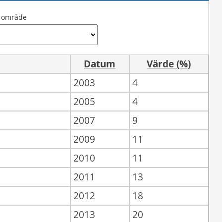
j område
Datum
Värde (%)
2003
4
2005
4
2007
9
2009
11
2010
11
2011
13
2012
18
2013
20