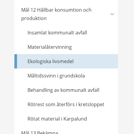
Mål 12 Hållbar konsumtion och
produktion
Insamlat kommunalt avfall
Materialåtervinning
Ekologiska livsmedel
Måltidssvinn i grundskola
Behandling av kommunalt avfall
Rötrest som återförs i kretsloppet
Rötat material i Karpalund
Mål 13 Bekämpa