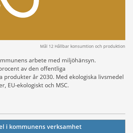
Mål 12 Hållbar konsumtion och produktion
 kommunens arbete med miljöhänsyn.
rocent av den offentliga
a produkter år 2030. Med ekologiska livsmedel
r, EU-ekologiskt och MSC.
del i kommunens verksamhet