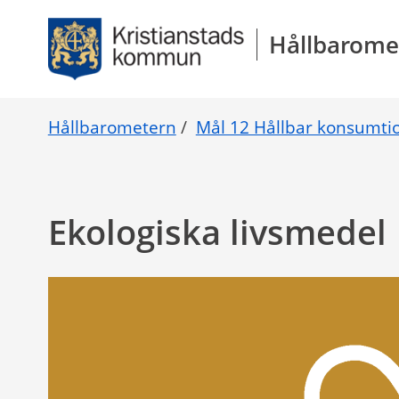
Gå direkt till sidans innehåll
Hållbarome
Hållbarometern
/
Mål 12 Hållbar konsumti
Ekologiska livsmedel