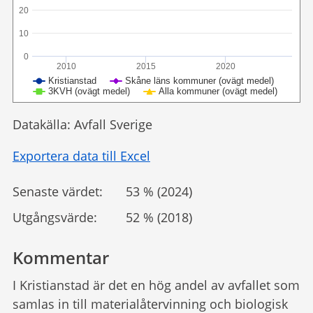
20
10
0
2010
2015
2020
Kristianstad
Skåne läns kommuner (ovägt medel)
3KVH (ovägt medel)
Alla kommuner (ovägt medel)
Datakälla: Avfall Sverige
Exportera data till Excel
Senaste värdet:
53 % (2024)
Utgångsvärde:
52 % (2018)
Kommentar
I Kristianstad är det en hög andel av avfallet som
samlas in till materialåtervinning och biologisk