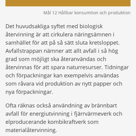
Mål 12 Hållbar konsumtion och produktion
Det huvudsakliga syftet med biologisk
återvinning är att cirkulera näringsämnen i
samhället för att på så sätt sluta kretsloppet.
Avfallstrappan nämner att allt avfall i så hög
grad som möjligt ska återanvändas och
återvinnas för att spara naturresurser. Tidningar
och förpackningar kan exempelvis användas
som råvara vid produktion av nytt papper och
nya förpackningar.
Ofta räknas också användning av brännbart
avfall för energiutvinning i fjärrvärmeverk och
elproducerande kombikraftverk som
materialåtervinning.