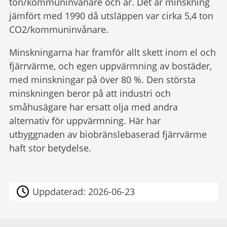
ton/kommuninvånare och år. Det är minskning
jämfört med 1990 då utsläppen var cirka 5,4 ton
CO2/kommuninvånare.
Minskningarna har framför allt skett inom el och
fjärrvärme, och egen uppvärmning av bostäder,
med minskningar på över 80 %. Den största
minskningen beror på att industri och
småhusägare har ersatt olja med andra
alternativ för uppvärmning. Här har
utbyggnaden av biobränslebaserad fjärrvärme
haft stor betydelse.
Uppdaterad:
2026-06-23