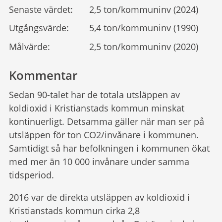
Senaste värdet:
2,5 ton/kommuninv (2024)
Utgångsvärde:
5,4 ton/kommuninv (1990)
Målvärde:
2,5 ton/kommuninv (2020)
Kommentar
Sedan 90-talet har de totala utsläppen av
koldioxid i Kristianstads kommun minskat
kontinuerligt. Detsamma gäller när man ser på
utsläppen för ton CO2/invånare i kommunen.
Samtidigt så har befolkningen i kommunen ökat
med mer än 10 000 invånare under samma
tidsperiod.
2016 var de direkta utsläppen av koldioxid i
Kristianstads kommun cirka 2,8