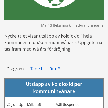
Mål 13 Bekämpa klimatförändringarna
Nyckeltalet visar utsläpp av koldioxid i hela
kommunen i ton/kommuninvånare. Uppgifterna
tas fram med två års fördröjning.
Diagram
Tabell
Jämför
Utsläpp av koldioxid per
kommuninvånare
Välj utsläppskälla luft
Välj tidsperiod