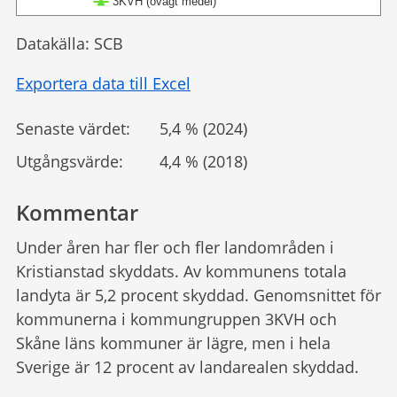
3KVH (ovägt medel)
Datakälla: SCB
Exportera data till Excel
Senaste värdet:
5,4 % (2024)
Utgångsvärde:
4,4 % (2018)
Kommentar
Under åren har fler och fler landområden i
Kristianstad skyddats. Av kommunens totala
landyta är 5,2 procent skyddad. Genomsnittet för
kommunerna i kommungruppen 3KVH och
Skåne läns kommuner är lägre, men i hela
Sverige är 12 procent av landarealen skyddad.