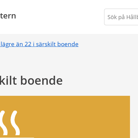
tern
lägre än 22 i särskilt boende
skilt boende