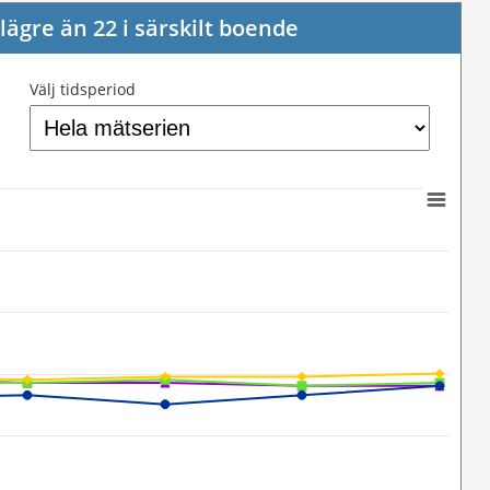
ägre än 22 i särskilt boende
Välj tidsperiod