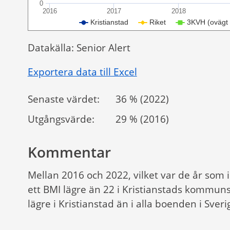
0
2016
2017
2018
Kristianstad
Riket
3KVH (ovägt
Datakälla: Senior Alert
Exportera data till Excel
Senaste värdet:
36 % (2022)
Utgångsvärde:
29 % (2016)
Kommentar
Mellan 2016 och 2022, vilket var de år som
ett BMI lägre än 22 i Kristianstads kommuns
lägre i Kristianstad än i alla boenden i Sverig