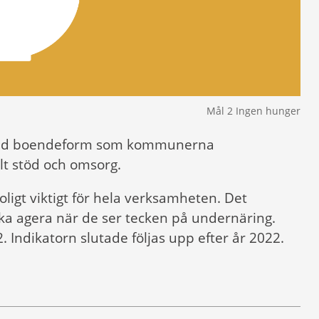
Mål 2 Ingen hunger
rövad boendeform som kommunerna
lt stöd och omsorg.
ligt viktigt för hela verksamheten. Det
ska agera när de ser tecken på undernäring.
Indikatorn slutade följas upp efter år 2022.