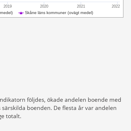
2019
2020
2021
2022
 medel)
Skåne läns kommuner (ovägt medel)
 indikatorn följdes, ökade andelen boende med
 särskilda boenden. De flesta år var andelen
e totalt.