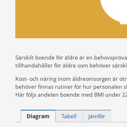
Särskilt boende för äldre är en behovsp
tillhandahåller för äldre som behöver särski
Kost- och näring inom äldreomsorgen är otro
behöver finnas rutiner för hur personalen 
Här följs andelen boende med BMI under 22. 
Diagram
Tabell
Jämför