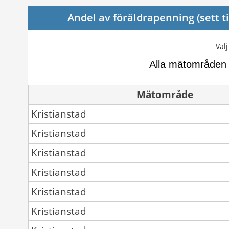
Andel av föräldrapenning (sett t
Väl
Mätområde
Kristianstad
Kristianstad
Kristianstad
Kristianstad
Kristianstad
Kristianstad