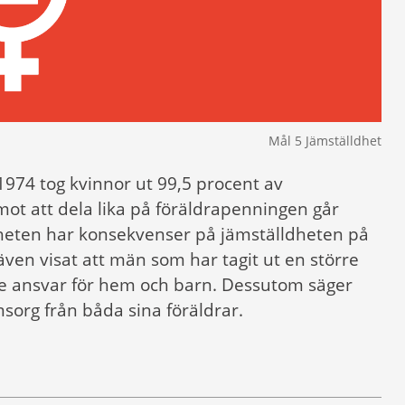
Mål 5 Jämställdhet
1974 tog kvinnor ut 99,5 procent av
ot att dela lika på föräldrapenningen går
igheten har konsekvenser på jämställdheten på
en visat att män som har tagit ut en större
rre ansvar för hem och barn. Dessutom säger
msorg från båda sina föräldrar.