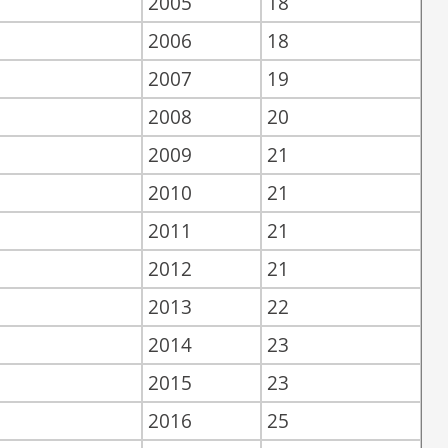
2005
18
2006
18
2007
19
2008
20
2009
21
2010
21
2011
21
2012
21
2013
22
2014
23
2015
23
2016
25