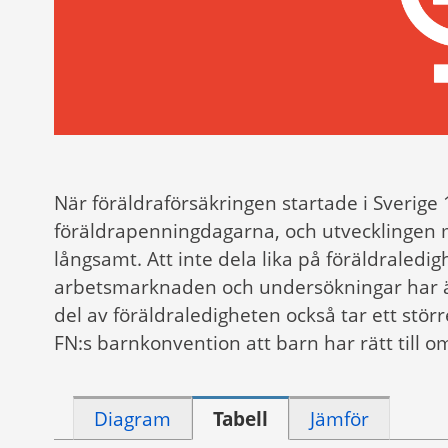
När föräldraförsäkringen startade i Sverige 
föräldrapenningdagarna, och utvecklingen m
långsamt. Att inte dela lika på föräldraled
arbetsmarknaden och undersökningar har äv
del av föräldraledigheten också tar ett stö
FN:s barnkonvention att barn har rätt till o
Diagram
Tabell
Jämför