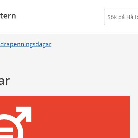
tern
ldrapenningsdagar
ar