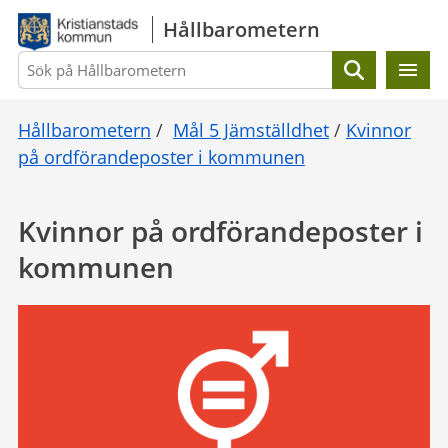
Gå direkt till sidans innehåll
Hållbarometern
Sök
Hållbarometern
/
Mål 5 Jämställdhet
/
Kvinnor
på ordförandeposter i kommunen
Kvinnor på ordförandeposter i
kommunen