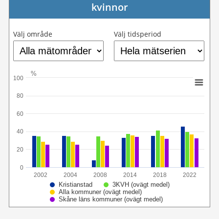
kvinnor
Välj område
Välj tidsperiod
%
100
80
60
40
20
0
2002
2004
2008
2014
2018
2022
Kristianstad
3KVH (ovägt medel)
Alla kommuner (ovägt medel)
Skåne läns kommuner (ovägt medel)