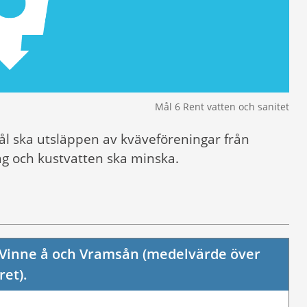
Mål 6 Rent vatten och sanitet
ål ska utsläppen av kväveföreningar från
ag och kustvatten ska minska.
, Vinne å och Vramsån (medelvärde över
ret).