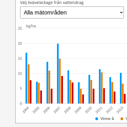
Välj kväveläckage från vattendrag
kg/ha
25
20
15
10
5
0
2013
2012
2011
2010
2009
2008
2007
2006
2005
1994
Vinne å