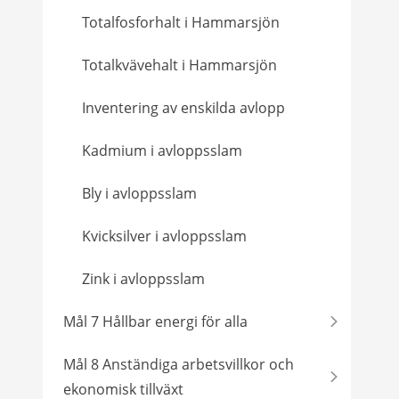
Totalfosforhalt i Hammarsjön
Totalkvävehalt i Hammarsjön
Inventering av enskilda avlopp
Kadmium i avloppsslam
Bly i avloppsslam
Kvicksilver i avloppsslam
Zink i avloppsslam
Mål 7 Hållbar energi för alla
Mål 8 Anständiga arbetsvillkor och
ekonomisk tillväxt