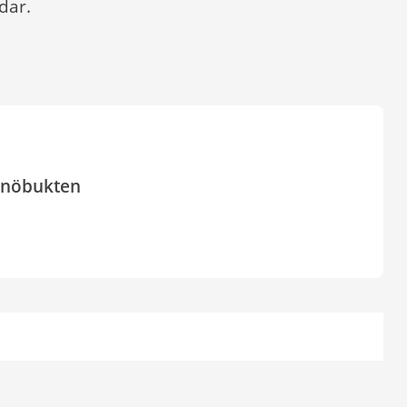
dar.
Hanöbukten