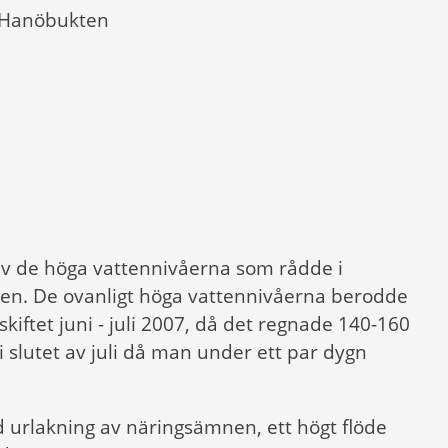
a Hanöbukten
 av de höga vattennivåerna som rådde i
en. De ovanligt höga vattennivåerna berodde
iftet juni - juli 2007, då det regnade 140-160
 slutet av juli då man under ett par dygn
 urlakning av näringsämnen, ett högt flöde