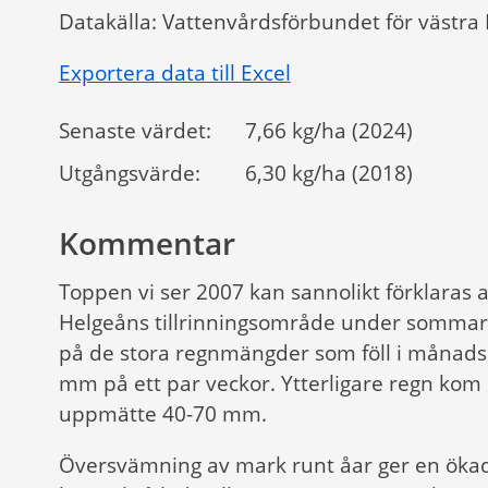
Datakälla: Vattenvårdsförbundet för västr
Exportera data till Excel
Senaste värdet:
7,66 kg/ha (2024)
Utgångsvärde:
6,30 kg/ha (2018)
Kommentar
Toppen vi ser 2007 kan sannolikt förklaras
Helgeåns tillrinningsområde under sommar
på de stora regnmängder som föll i månadssk
mm på ett par veckor. Ytterligare regn kom i
uppmätte 40-70 mm.
Översvämning av mark runt åar ger en ökad