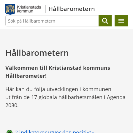
Gå direkt till sidans innehåll
Hållbarometern
Sök
Hållbarometern
Välkommen till Kristianstad kommuns
Hållbarometer!
Här kan du följa utvecklingen i kommunen
utifrån de 17 globala hållbarhetsmålen i Agenda
2030.
2 indikatorer utvecklas positivt